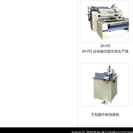
JH-FD
JH-FD 自动抽式面巾纸生产线
方包面巾纸包装机
未经许可 严禁复制 建议使用1024X7