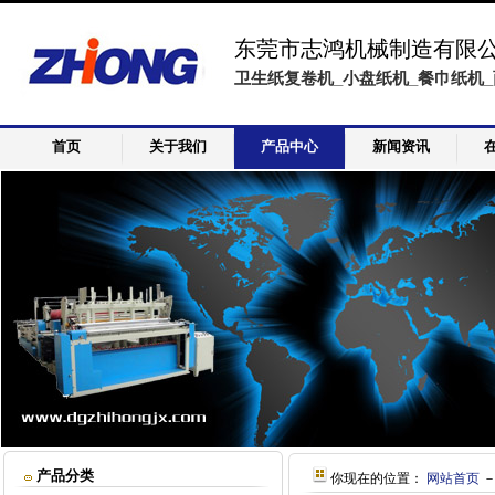
东莞市志鸿机械制造有限
卫生纸复卷机_小盘纸机_餐巾纸机_
首页
关于我们
产品中心
新闻资讯
产品分类
你现在的位置：
网站首页