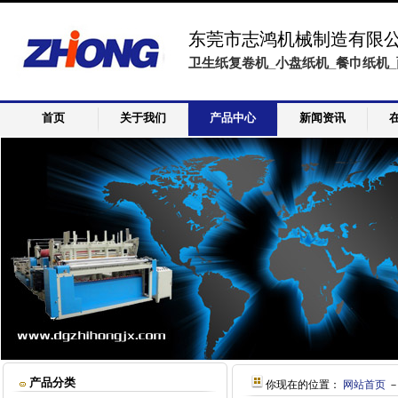
东莞市志鸿机械制造有限
卫生纸复卷机_小盘纸机_餐巾纸机_
首页
关于我们
产品中心
新闻资讯
产品分类
你现在的位置：
网站首页