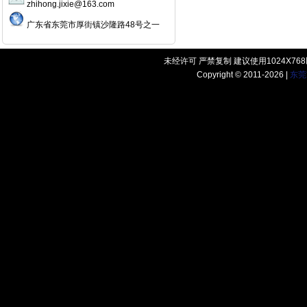
zhihong.jixie@163.com
广东省东莞市厚街镇沙隆路48号之一
未经许可 严禁复制 建议使用1024X7
Copyright © 2011-2026 |
东莞