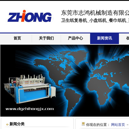
东莞市志鸿机械制造有限
卫生纸复卷机_小盘纸机_餐巾纸机_
首页
关于我们
产品中心
新闻资讯
新闻分类
你现在的位置：
网站首页