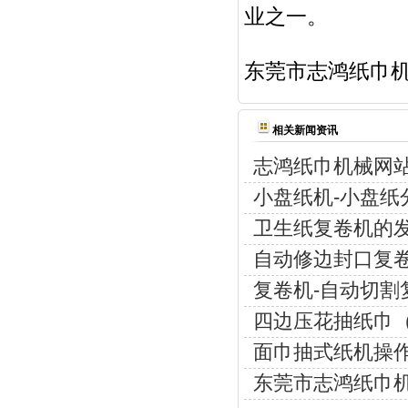
业之一。
东莞市志鸿纸巾
相关新闻资讯
志鸿纸巾机械网
小盘纸机-小盘纸
卫生纸复卷机的
自动修边封口复卷
复卷机-自动切割
四边压花抽纸巾（
面巾抽式纸机操
东莞市志鸿纸巾