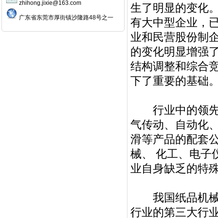
zhihong.jixie@163.com
生了明显的变化。
广东省东莞市厚街镇沙隆路48号之一
有大中型企业，已
业和民营股份制
的变化明显增强
结构调整和综合
下了重要的基础
行业中的领先企
气传动、自动化
滑等产品的配套
械、 化工、电子
业自身缺乏的特
我国纸品机械行
行业的第三大行业