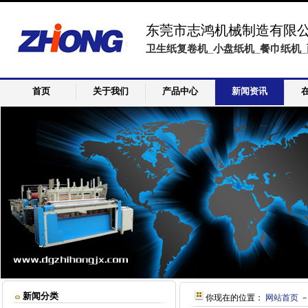
东莞市志鸿机械制造有限
卫生纸复卷机_小盘纸机_餐巾纸机_
首页
关于我们
产品中心
新闻资讯
新闻分类
你现在的位置：
网站首页