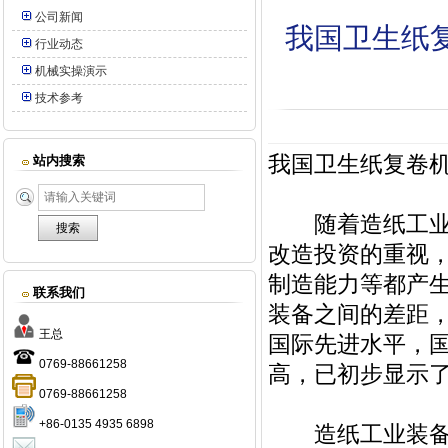
公司新闻
我国卫生纸
行业动态
机械实操演示
技术参考
我国卫生纸复卷
站内搜索
随着造纸工业的
改造投资的重视
制造能力等都产
联系我们
装备之间的差距
王总
国际先进水平，
0769-88661258
高，已初步显示
0769-88661258
+86-0135 4935 6898
造纸工业装备行