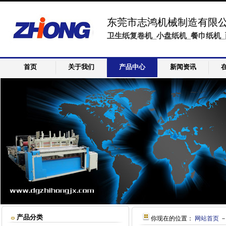
东莞市志鸿机械制造有限
卫生纸复卷机_小盘纸机_餐巾纸机_
首页
关于我们
产品中心
新闻资讯
产品分类
你现在的位置：
网站首页