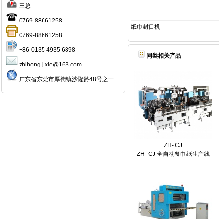
王总
0769-88661258
纸巾封口机
0769-88661258
+86-0135 4935 6898
同类相关产品
zhihong.jixie@163.com
广东省东莞市厚街镇沙隆路48号之一
ZH- CJ
ZH -CJ 全自动餐巾纸生产线