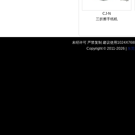
CJ-N
三折擦手纸机
未经许可 严禁复制 建议使用1024X7
Copyright © 2011-2026 |
东莞