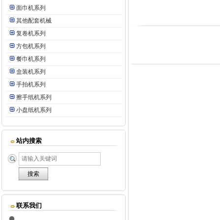
面巾机系列
其他配套机械
复卷机系列
方包机系列
餐巾机系列
盒装机系列
手拍机系列
擦手纸机系列
小盘纸机系列
站内搜索
联系我们