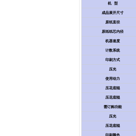
机 型
成品展开尺寸
原纸直径
原纸纸芯内径
机器速度
计数系统
印刷方式
压光
使用动力
压花底辊
压花底辊
需订购功能
压光
压花底辊
印刷颜色